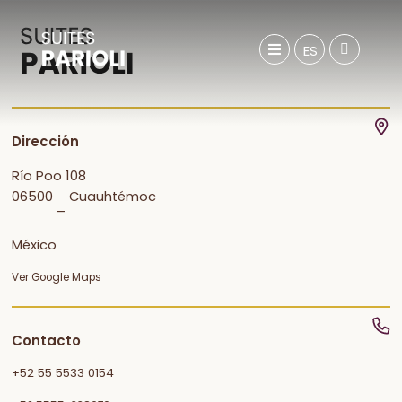
ES
Dirección
Río Poo 108
06500
Cuauhtémoc
–
México
Ver Google Maps
Contacto
+52 55 5533 0154