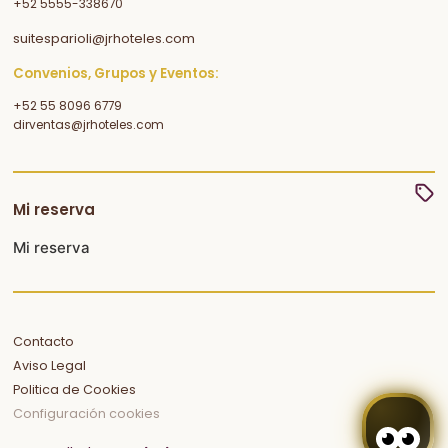
+52 5555-338670
suitesparioli@jrhoteles.com
Convenios, Grupos y Eventos:
+52 55 8096 6779
dirventas@jrhoteles.com
Mi reserva
Mi reserva
Contacto
Aviso Legal
Politica de Cookies
Configuración cookies