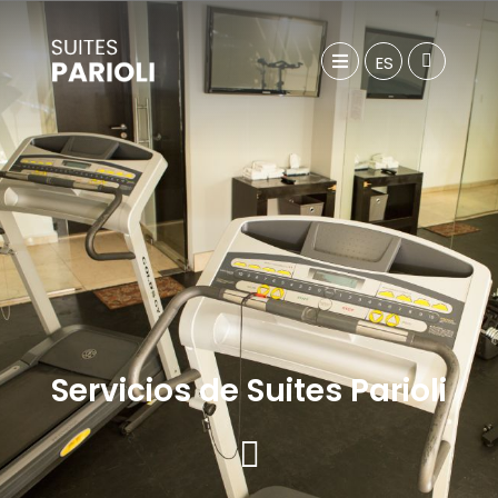
ES
Servicios de Suites Parioli