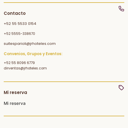
Contacto
+52 55 5533 0154
+52 5555-338670
suitesparioli@jrhoteles.com
Convenios, Grupos y Eventos:
+52 55 8096 6779
dirventas@jrhoteles.com
Mi reserva
Mi reserva