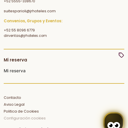
+52 5555-338670
suitesparioli@jrhoteles.com
Convenios, Grupos y Eventos:
+52 55 8096 6779
dirventas@jrhoteles.com
Mi reserva
Mi reserva
Contacto
Aviso Legal
Politica de Cookies
Configuración cookies