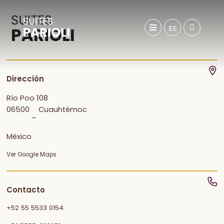
ES
Dirección
Río Poo 108
06500
Cuauhtémoc
–
México
Ver Google Maps
Contacto
+52 55 5533 0154